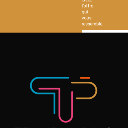
l’offre
qui
vous
ressemble.
DÉCOUVREZ
NOS OFFRES