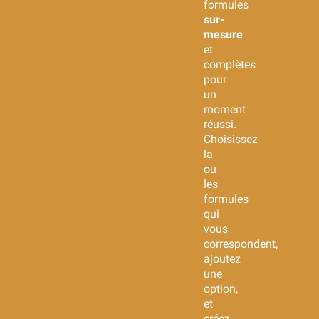
formules
sur-
mesure
et
complètes
pour
un
moment
réussi.
Choisissez
la
ou
les
formules
qui
vous
correspondent,
ajoutez
une
option,
et
créez