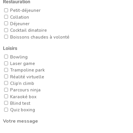
Restauration
Petit-déjeuner
Collation
Déjeuner
Cocktail dinatoire
Boissons chaudes à volonté
Loisirs
Bowling
Laser game
Trampoline park
Réalité virtuelle
Clip’n climb
Parcours ninja
Karaoké box
Blind test
Quiz boxing
Votre message