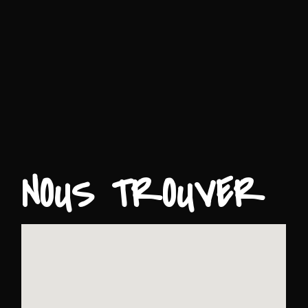
NOUS TROUVER