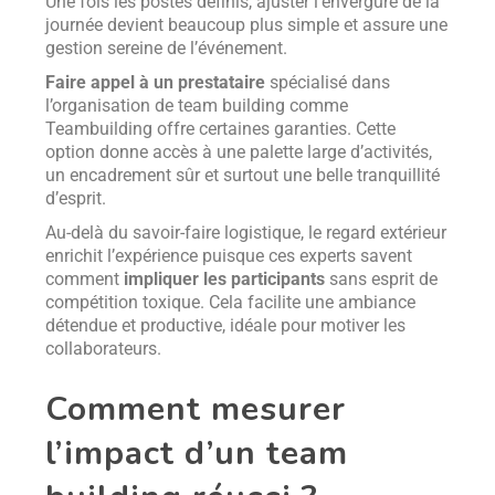
Une fois les postes définis, ajuster l’envergure de la
journée devient beaucoup plus simple et assure une
gestion sereine de l’événement.
Faire appel à un prestataire
spécialisé dans
l’organisation de team building comme
Teambuilding offre certaines garanties. Cette
option donne accès à une palette large d’activités,
un encadrement sûr et surtout une belle tranquillité
d’esprit.
Au-delà du savoir-faire logistique, le regard extérieur
enrichit l’expérience puisque ces experts savent
comment
impliquer les participants
sans esprit de
compétition toxique. Cela facilite une ambiance
détendue et productive, idéale pour motiver les
collaborateurs.
Comment mesurer
l’impact d’un team