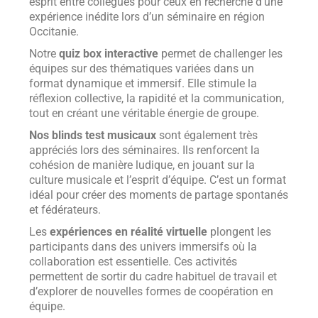
esprit entre collègues pour ceux en recherche d’une
expérience inédite lors d’un séminaire en région
Occitanie.
Notre
quiz box interactive
permet de challenger les
équipes sur des thématiques variées dans un
format dynamique et immersif. Elle stimule la
réflexion collective, la rapidité et la communication,
tout en créant une véritable énergie de groupe.
Nos blinds test musicaux
sont également très
appréciés lors des séminaires. Ils renforcent la
cohésion de manière ludique, en jouant sur la
culture musicale et l’esprit d’équipe. C’est un format
idéal pour créer des moments de partage spontanés
et fédérateurs.
Les
expériences en réalité virtuelle
plongent les
participants dans des univers immersifs où la
collaboration est essentielle. Ces activités
permettent de sortir du cadre habituel de travail et
d’explorer de nouvelles formes de coopération en
équipe.