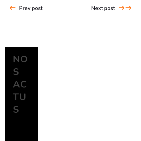
Prev post
Next post
NO
S
AC
TU
S