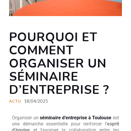
POURQUOI ET
COMMENT
ORGANISER UN
SÉMINAIRE
D’ENTREPRISE ?
18/04/2025
ACTU
Organiser un
séminaire d’entreprise à Toulouse
est
une démarche essentielle pour renforcer l’
esprit
d’équipe
et favoriser la collaboration entre les