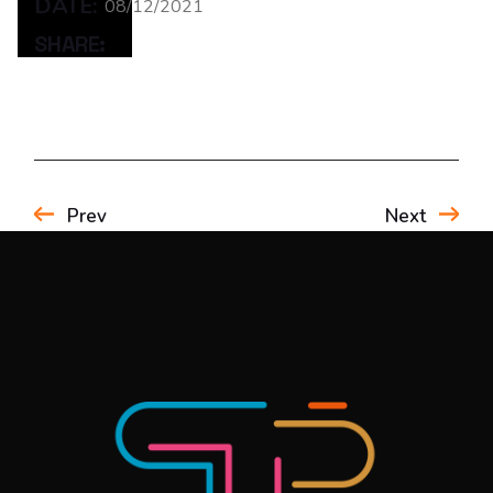
DATE:
08/12/2021
SHARE:
Prev
Next