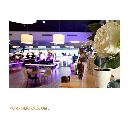
Bowling01
PORFOLIO-ACCUEIL