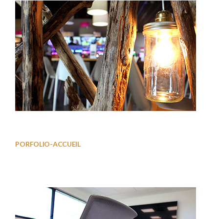
Deco01
PORFOLIO-ACCUEIL