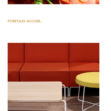
Working01
PORFOLIO-ACCUEIL