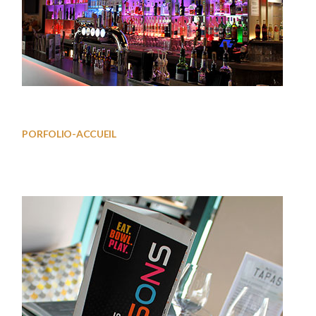
Bar01
PORFOLIO-ACCUEIL