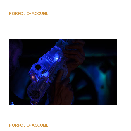
Salle Team Building 03
PORFOLIO-ACCUEIL
LaserGame01
PORFOLIO-ACCUEIL